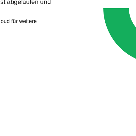
 ist abgelaufen und
oud für weitere
e