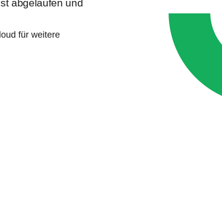
 ist abgelaufen und
oud für weitere
e