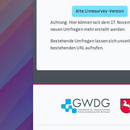
Alte Limesurvey-Version
Achtung: Hier können seit dem 17. Nove
neuen Umfragen mehr erstellt werden.
Bestehende Umfragen lassen sich unverä
bestehenden URL aufrufen.